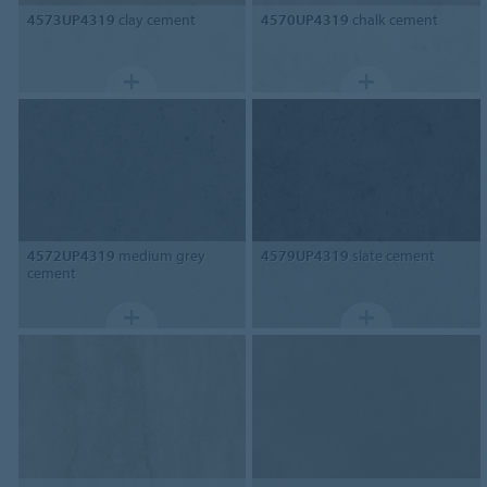
4573UP4319
clay cement
4570UP4319
chalk cement
4572UP4319
medium grey
4579UP4319
slate cement
cement