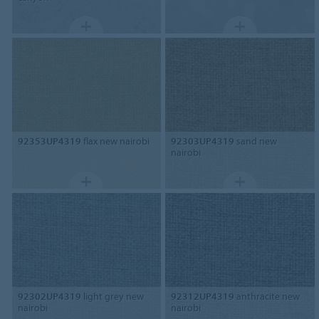
92353UP4319
flax new nairobi
92303UP4319
sand new
nairobi
92302UP4319
light grey new
92312UP4319
anthracite new
nairobi
nairobi