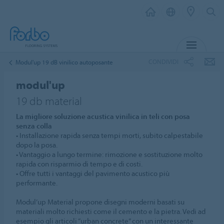
MENU
CONDIVIDI
Modul'up 19 dB vinilico autoposante
modul'up
19 db material
La migliore soluzione acustica vinilica in teli con posa
senza colla
• Installazione rapida senza tempi morti, subito calpestabile
dopo la posa.
• Vantaggio a lungo termine: rimozione e sostituzione molto
rapida con risparmio di tempo e di costi.
• Offre tutti i vantaggi del pavimento acustico più
performante.
Modul’up Material propone disegni moderni basati su
materiali molto richiesti come il cemento e la pietra. Vedi ad
esempio gli articoli “urban concrete” con un interessante