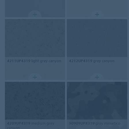
4211UP4319
light grey canyon
4212UP4319
grey canyon
4209UP4319
medium grey
90909UP4319
grey mimetico
canyon