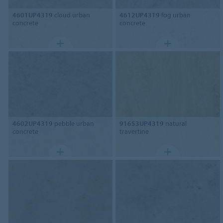
4601UP4319
cloud urban
4612UP4319
fog urban
concrete
concrete
4602UP4319
pebble urban
91653UP4319
natural
concrete
travertine