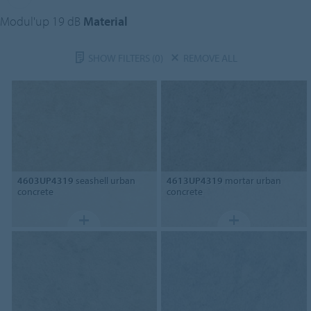
Modul'up 19 dB
Material
SHOW FILTERS
(0)
REMOVE ALL
4603UP4319
seashell urban
4613UP4319
mortar urban
concrete
concrete