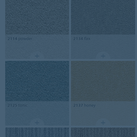
2114
powder
2134
flax
2125
tonic
2137
honey