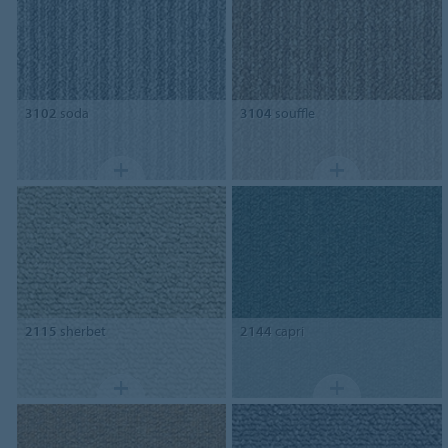
3102
soda
3104
souffle
2115
sherbet
2144
capri