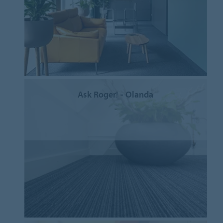
Ask Roger! - Olanda
-