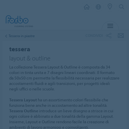
MENU
CONDIVIDI
Tessera in piastre
tessera
layout & outline
La collezione Tessera Layout & Outline è composta da 34
colori in tinta unita e 7 disegni lineari coordinati. Il formato
da 50x50 cm permette la flessibilità necessaria per realizzare
accostamenti fluidi e agili transizioni, per progetti ideali
negli uffici o nelle scuole.
Tessera Layout
ha un assortimento colori flessibile che
funziona bene anche in accostamento ad altre tonalità.
Tessera Outline
introduce un lieve disegno a strisce in cui
ogni colore è abbinato a due tonalità della gamma Layout.
Insieme, Layout e Outline rendono facile la creazione di
ambienti di lavoro armoniosi e coinvolgenti.