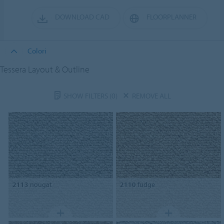
DOWNLOAD CAD
FLOORPLANNER
Colori
Tessera Layout & Outline
SHOW FILTERS
(0)
REMOVE ALL
2113
nougat
2110
fudge