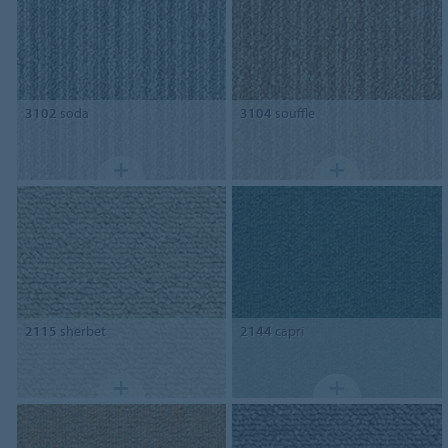
3102
soda
3104
souffle
2115
sherbet
2144
capri