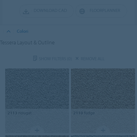
DOWNLOAD CAD
FLOORPLANNER
Colori
Tessera Layout & Outline
SHOW FILTERS
(0)
REMOVE ALL
2113
nougat
2110
fudge