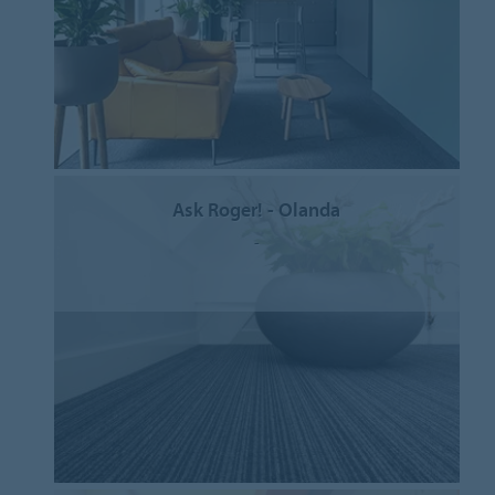
Ask Roger! - Olanda
-