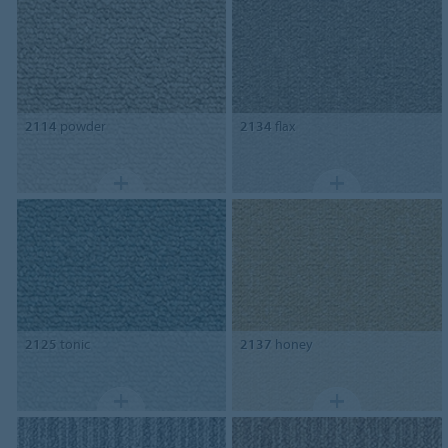
2114
powder
2134
flax
2125
tonic
2137
honey