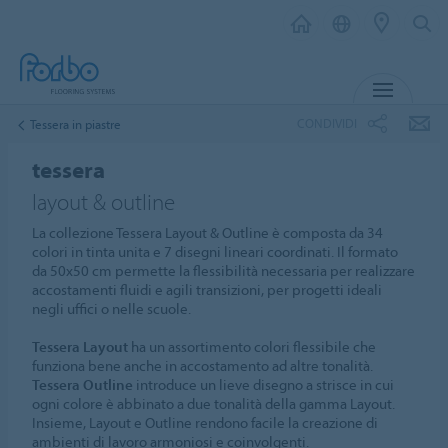
MENU
CONDIVIDI
Tessera in piastre
tessera
layout & outline
La collezione Tessera Layout & Outline è composta da 34
colori in tinta unita e 7 disegni lineari coordinati. Il formato
da 50x50 cm permette la flessibilità necessaria per realizzare
accostamenti fluidi e agili transizioni, per progetti ideali
negli uffici o nelle scuole.
Tessera Layout
ha un assortimento colori flessibile che
funziona bene anche in accostamento ad altre tonalità.
Tessera Outline
introduce un lieve disegno a strisce in cui
ogni colore è abbinato a due tonalità della gamma Layout.
Insieme, Layout e Outline rendono facile la creazione di
ambienti di lavoro armoniosi e coinvolgenti.