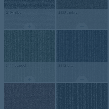
2104
alloy
2135
cinders
3111
peapod
3112
jetty