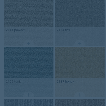
2114
powder
2134
flax
2125
tonic
2137
honey