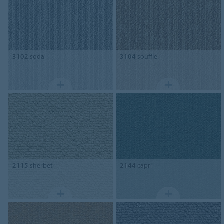
3102
soda
3104
souffle
2115
sherbet
2144
capri