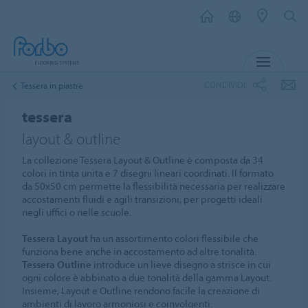
MENU
CONDIVIDI
Tessera in piastre
tessera
layout & outline
La collezione Tessera Layout & Outline è composta da 34
colori in tinta unita e 7 disegni lineari coordinati. Il formato
da 50x50 cm permette la flessibilità necessaria per realizzare
accostamenti fluidi e agili transizioni, per progetti ideali
negli uffici o nelle scuole.
Tessera Layout
ha un assortimento colori flessibile che
funziona bene anche in accostamento ad altre tonalità.
Tessera Outline
introduce un lieve disegno a strisce in cui
ogni colore è abbinato a due tonalità della gamma Layout.
Insieme, Layout e Outline rendono facile la creazione di
ambienti di lavoro armoniosi e coinvolgenti.