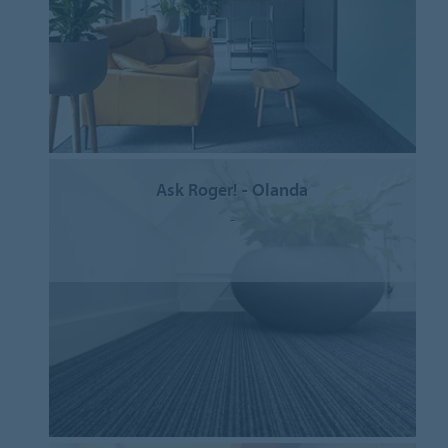
Ask Roger! - Olanda
-