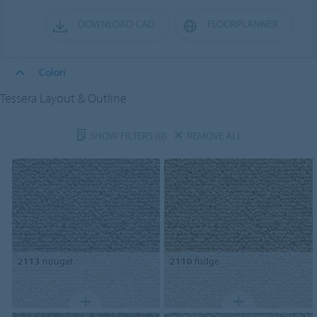
DOWNLOAD CAD
FLOORPLANNER
Colori
Tessera Layout & Outline
SHOW FILTERS
(0)
REMOVE ALL
2113
nougat
2110
fudge