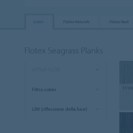
Colori
Flotex Naturals
Flotex Next
Flotex Seagrass Planks
ATTIVA FILTRI
1110
Filtro colori
LRV (riflessione della luce)