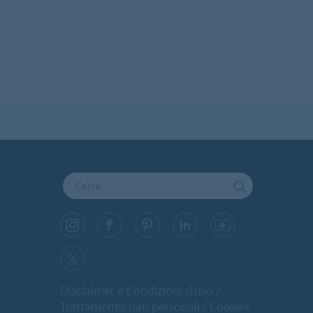
Disclaimer e Condizioni d'uso
Trattamento dati personali
Cookies