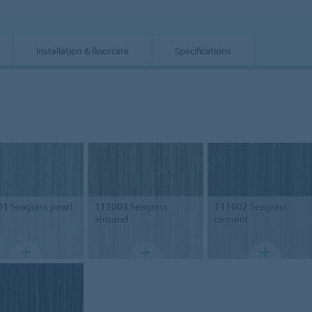
Installation & floorcare
Specifications
01
Seagrass pearl
111003
Seagrass
111002
Seagrass
almond
cement