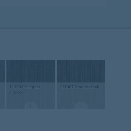
111004
Seagrass
111007
Seagrass teak
charcoal