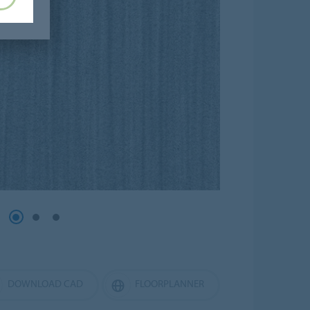
DOWNLOAD CAD
FLOORPLANNER