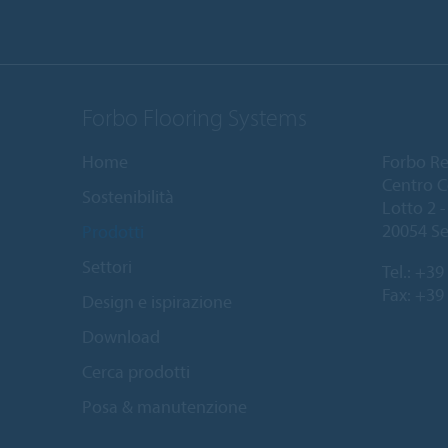
Forbo Flooring Systems
Home
Forbo Resi
Centro C
Sostenibilità
Lotto 2 - 
20054 Se
Prodotti
Settori
Tel.:
+39 
Fax: +39
Design e ispirazione
Download
Cerca prodotti
Posa & manutenzione