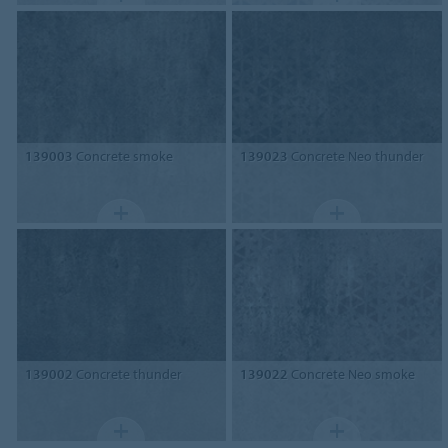
139003
Concrete smoke
139023
Concrete Neo thunder
139002
Concrete thunder
139022
Concrete Neo smoke