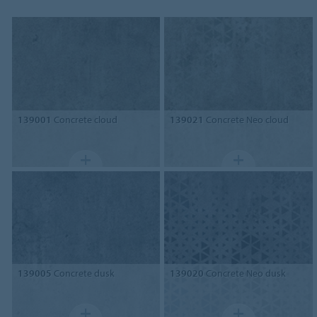
139001
Concrete cloud
139021
Concrete Neo cloud
139005
Concrete dusk
139020
Concrete Neo dusk