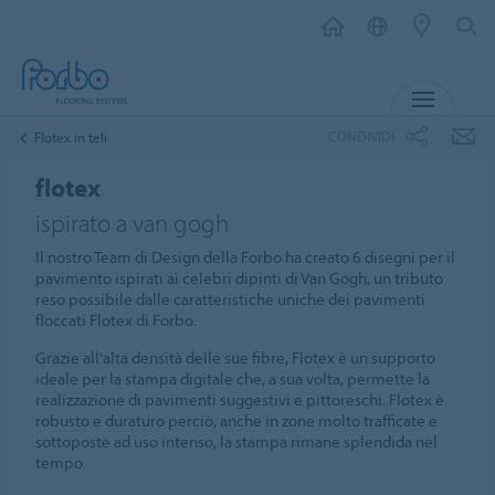
MENU
CONDIVIDI
Flotex in teli
flotex
ispirato a van gogh
Il nostro Team di Design della Forbo ha creato 6 disegni per il
pavimento ispirati ai celebri dipinti di Van Gogh, un tributo
reso possibile dalle caratteristiche uniche dei pavimenti
floccati Flotex di Forbo.
Grazie all'alta densità delle sue fibre, Flotex è un supporto
ideale per la stampa digitale che, a sua volta, permette la
realizzazione di pavimenti suggestivi e pittoreschi. Flotex è
robusto e duraturo perciò, anche in zone molto trafficate e
sottoposte ad uso intenso, la stampa rimane splendida nel
tempo.