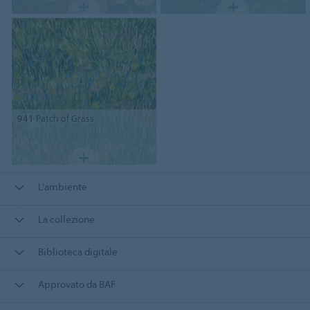
941
Patch of Grass
L'ambiente
La collezione
Biblioteca digitale
Approvato da BAF