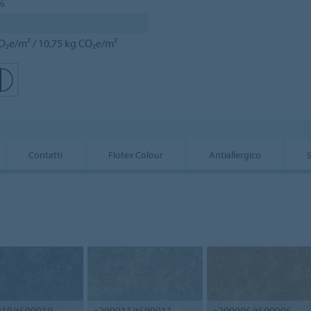
%
O₂e/m² / 10,75 kg CO₂e/m²
Contatti
Flotex Colour
Antiallergico
S
019/t590019
s290011/t590011
s290006/t590006