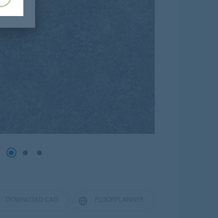
DOWNLOAD CAD
FLOORPLANNER