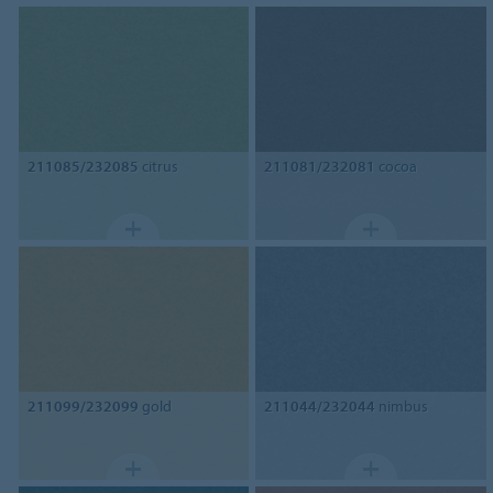
211085/232085
citrus
211081/232081
cocoa
211099/232099
gold
211044/232044
nimbus