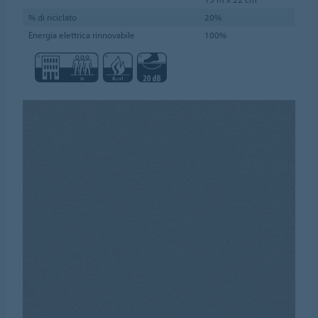
% di riciclato
20%
Energia elettrica rinnovabile
100%