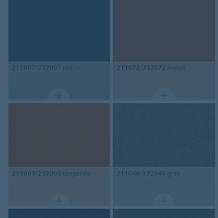
211007/232007
petrol
211072/232072
melon
211003/232003
tangerine
211046/232046
grey