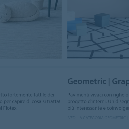
Geometric | Gra
etto fortemente tattile dei
Pavimenti vivaci con righe o
 per capire di cosa si tratta!
progetto d'interni. Un diseg
l Flotex.
più interessante e coinvolge
VEDI LA CATEGORIA GEOMETRIC |