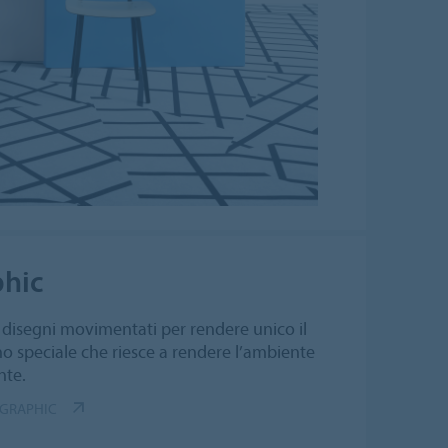
phic
 disegni movimentati per rendere unico il
no speciale che riesce a rendere l’ambiente
nte.
 GRAPHIC