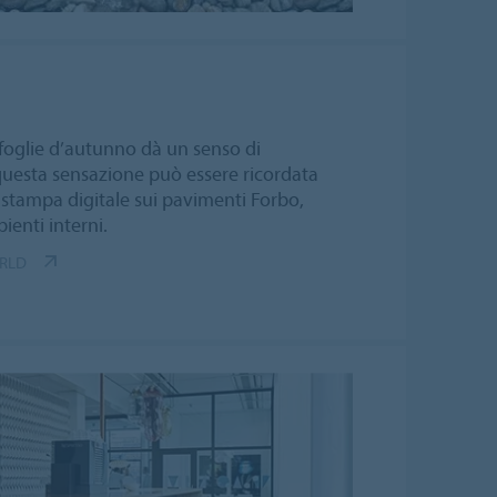
foglie d’autunno dà un senso di
uesta sensazione può essere ricordata
stampa digitale sui pavimenti Forbo,
ienti interni.
ORLD