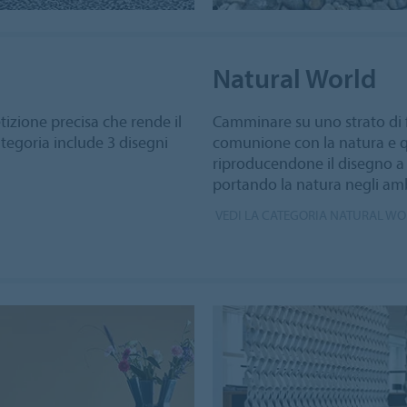
Natural World
etizione precisa che rende il
Camminare su uno strato di 
tegoria include 3 disegni
comunione con la natura e q
riproducendone il disegno a 
portando la natura negli amb
VEDI LA CATEGORIA NATURAL W