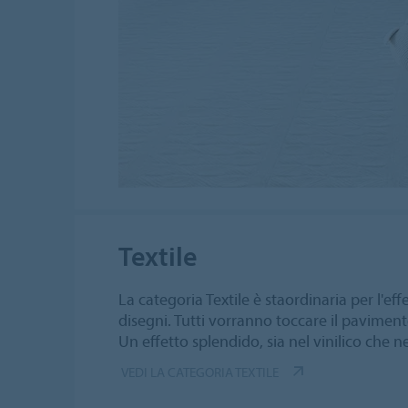
Textile
La categoria Textile è staordinaria per l'eff
disegni. Tutti vorranno toccare il pavimento
Un effetto splendido, sia nel vinilico che ne
VEDI LA CATEGORIA TEXTILE