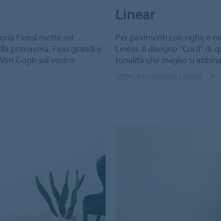
Linear
goria Floral mette sul
Per pavimenti con righe e mo
lla primavera. Fiori grandi e
Linear. Il disegno "Cord" di 
di Van Gogh sul vostro
tonalità che meglio si abbina
VEDI LA CATEGORIA LINEAR