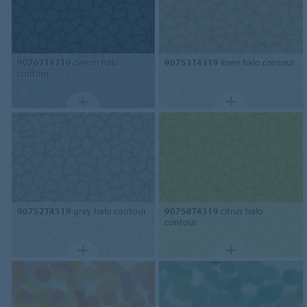
90767T4319
denim halo
90753T4319
linen halo contour
contour
90752T4319
grey halo contour
90758T4319
citrus halo
contour