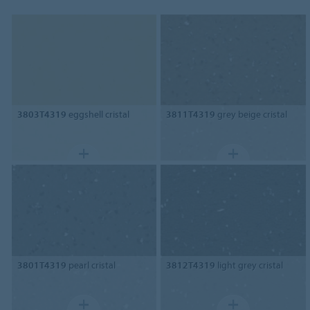
3803T4319
eggshell cristal
3811T4319
grey beige cristal
3801T4319
pearl cristal
3812T4319
light grey cristal