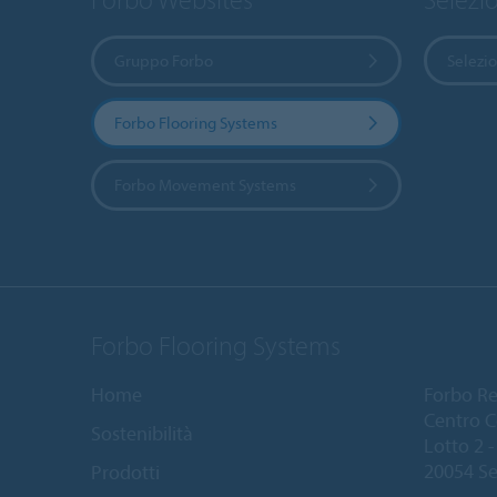
Gruppo Forbo
Selezi
Forbo Flooring Systems
Forbo Movement Systems
Forbo Flooring Systems
Home
Forbo Resi
Centro C
Sostenibilità
Lotto 2 - 
20054 Se
Prodotti