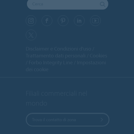
Disclaimer e Condizioni d'uso
Trattamento dati personali
Cookies
Forbo Integrity Line
Impostazioni
dei cookie
Filiali commerciali nel
mondo
Trova il contatto di zona