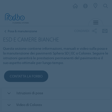
MENU
CONDIVIDI
Posa & manutenzione
ESD E CAMERE BIANCHE
Questa sezione contiene informazioni, manuali e video sulla posa e
la manutenzione dei pavimenti Sphera SD | EC o Colorex. Seguire le
istruzioni garantirà le prestazioni permanenti del pavimento e il
suo aspetto ottimale per lungo tempo.
CONTATTA LA FORBO
Istruzioni di posa
Video di Colorex