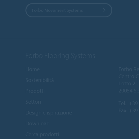
Forbo Movement Systems
Forbo Flooring Systems
Home
Forbo Resi
Centro C
Sostenibilità
Lotto 2 - 
20054 Se
Prodotti
Settori
Tel.:
+39 
Fax: +39
Design e ispirazione
Download
Cerca prodotti