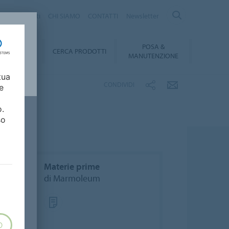
logo Prodotti
CHI SIAMO
CONTATTI
Newsletter
POSA &
DOWNLOAD
CERCA PRODOTTI
MANUTENZIONE
tua
CONDIVIDI
e
o.
so
Materie prime
di Marmoleum
O