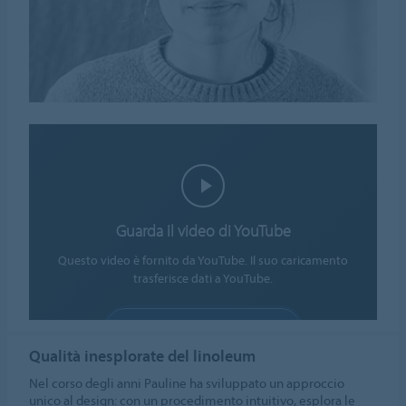
Guarda il video di YouTube
Questo video è fornito da YouTube. Il suo caricamento
trasferisce dati a YouTube.
CONSENTIRE I COOKIES
Qualità inesplorate del linoleum
Impostazioni cookies
Nel corso degli anni Pauline ha sviluppato un approccio
unico al design: con un procedimento intuitivo, esplora le