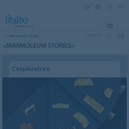
MENU
CONDIVIDI
Marmoleum Stories
«MARMOLEUM STORIES»
L'esploratrice