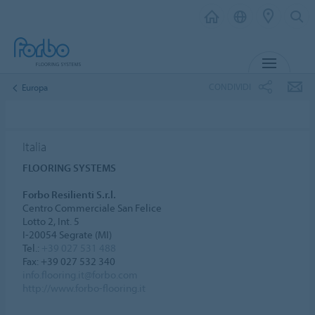
MENU
CONDIVIDI
Europa
Italia
FLOORING SYSTEMS
Forbo Resilienti S.r.l.
Centro Commerciale San Felice
Lotto 2, Int. 5
I-20054 Segrate (MI)
Tel.:
+39 027 531 488
Fax: +39 027 532 340
info.flooring.it@forbo.com
http://www.forbo-flooring.it