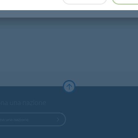
ona una nazione
ona una nazione