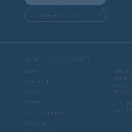
Forbo Movement Systems
Forbo Flooring Systems
Home
Forbo Resi
Centro C
Sostenibilità
Lotto 2 - 
20054 Se
Prodotti
Settori
Tel.:
+39 
Fax: +39
Design e ispirazione
Download