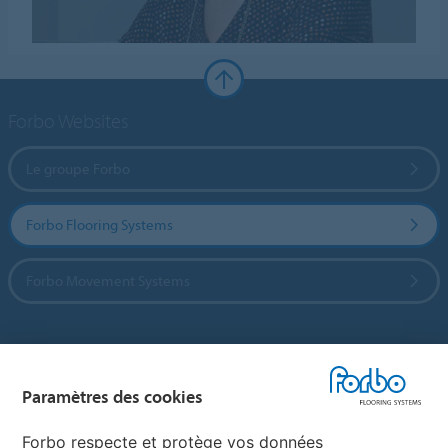
Forbo Websites
Le groupe Forbo
Forbo Flooring Systems
Forbo Movement Systems
Sélectionnez un pays
Paramètres des cookies
Sélectionnez votre pays
Forbo respecte et protège vos données