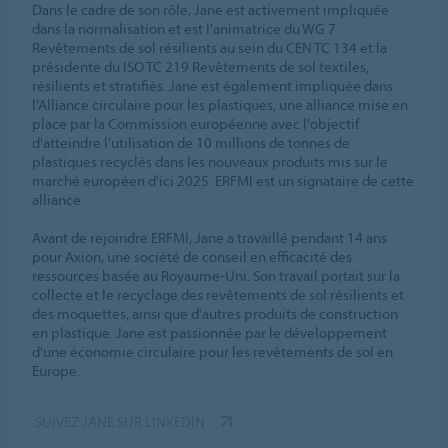
Dans le cadre de son rôle, Jane est activement impliquée
dans la normalisation et est l'animatrice du WG 7
Revêtements de sol résilients au sein du CEN TC 134 et la
présidente du ISO TC 219 Revêtements de sol textiles,
résilients et stratifiés. Jane est également impliquée dans
l'Alliance circulaire pour les plastiques, une alliance mise en
place par la Commission européenne avec l'objectif
d'atteindre l'utilisation de 10 millions de tonnes de
plastiques recyclés dans les nouveaux produits mis sur le
marché européen d'ici 2025. ERFMI est un signataire de cette
alliance.
Avant de rejoindre ERFMI, Jane a travaillé pendant 14 ans
pour Axion, une société de conseil en efficacité des
ressources basée au Royaume-Uni. Son travail portait sur la
collecte et le recyclage des revêtements de sol résilients et
des moquettes, ainsi que d'autres produits de construction
en plastique. Jane est passionnée par le développement
d'une économie circulaire pour les revêtements de sol en
Europe.
SUIVEZ JANE SUR LINKEDIN