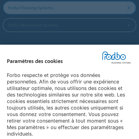
Forbo Flooring Systems
Forbo Movement Systems
Sélectionnez un pays
Paramètres des cookies
Sélectionnez votre pays
Forbo respecte et protège vos données
personnelles. Afin de vous offrir une expérience
utilisateur optimale, nous utilisons des cookies et
My Forbo
des technologies similaires sur notre site web. Les
cookies essentiels strictement nécessaires sont
LEXIQUE
toujours utilisés, les autres cookies uniquement si
PLAN DU SITE
vous donnez votre consentement. Vous pouvez
retirer votre consentement à tout moment sous «
Mes paramètres » ou effectuer des paramétrages
individuels.