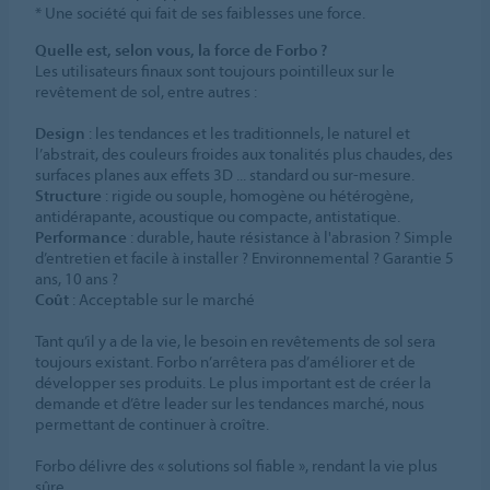
* Une société qui fait de ses faiblesses une force.
Quelle est, selon vous, la force de Forbo ?
Les utilisateurs finaux sont toujours pointilleux sur le
revêtement de sol, entre autres :
Design
: les tendances et les traditionnels, le naturel et
l’abstrait, des couleurs froides aux tonalités plus chaudes, des
surfaces planes aux effets 3D ... standard ou sur-mesure.
Structure
: rigide ou souple, homogène ou hétérogène,
antidérapante, acoustique ou compacte, antistatique.
Performance
: durable, haute résistance à l'abrasion ? Simple
d’entretien et facile à installer ? Environnemental ? Garantie 5
ans, 10 ans ?
Coût
: Acceptable sur le marché
Tant qu’il y a de la vie, le besoin en revêtements de sol sera
toujours existant. Forbo n’arrêtera pas d’améliorer et de
développer ses produits. Le plus important est de créer la
demande et d’être leader sur les tendances marché, nous
permettant de continuer à croître.
Forbo délivre des « solutions sol fiable », rendant la vie plus
sûre.