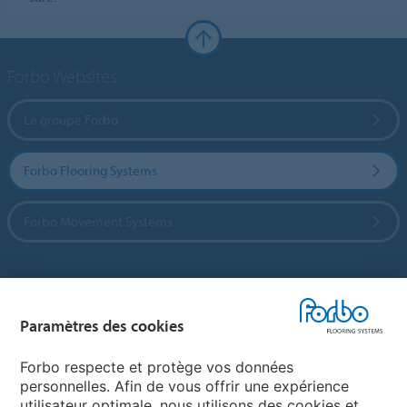
Forbo Websites
Le groupe Forbo
Forbo Flooring Systems
Forbo Movement Systems
Sélectionnez un pays
Paramètres des cookies
Sélectionnez votre pays
Forbo respecte et protège vos données
personnelles. Afin de vous offrir une expérience
utilisateur optimale, nous utilisons des cookies et