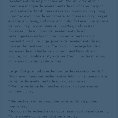
revêtements de sol par hasard en 1998 et Forbo était la
première marque de revêtements de sol dans mon esprit
(j’étais alors le distributeur de Forbo Flooring à Hong Kong).
Comme l’évolution de ma carrière (4 années à Hong Kong et
4 autres en Chine), Forbo devenait plus fort avec une gamme
de produits plus complète. Aujourd'hui, Forbo est un
fournisseur de solutions de revêtements de sol
«intelligentes» sur le marché, non seulement dans la
présentation d’une large gamme de revêtements de sol,
mais également dans la diffusion d'un message fort de «
systèmes de sols fiable » en harmonisant l'industrie, la
qualité, la durabilité et style de vie. C’est l'une des missions
dans mes activités quotidiennes.
Ce qui fait que Forbo se démarque de ses concurrents ?
Nous ne sommes pas seulement un fabricant et une société
de vente de revêtements de sol, nous sommes :
* Prêt à investir sur les marchés et avec nos partenaires
commerciaux ;
* Respectueux et responsables vis-à-vis de nos parties
prenantes ;
* Toujours à la recherche de nouvelles innovations et design ;
* Une société qui apprend de ses erreurs ;