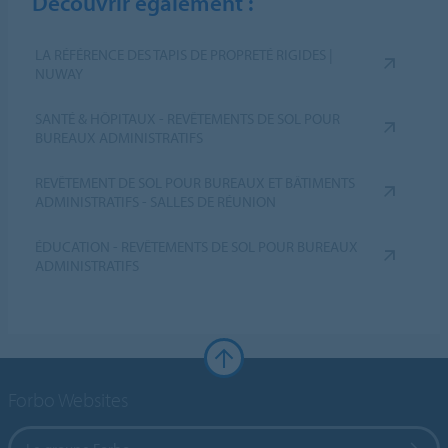
Découvrir également :
LA RÉFÉRENCE DES TAPIS DE PROPRETÉ RIGIDES |
NUWAY
SANTÉ & HÔPITAUX - REVÊTEMENTS DE SOL POUR
BUREAUX ADMINISTRATIFS
REVÊTEMENT DE SOL POUR BUREAUX ET BÂTIMENTS
ADMINISTRATIFS - SALLES DE RÉUNION
ÉDUCATION - REVÊTEMENTS DE SOL POUR BUREAUX
ADMINISTRATIFS
Forbo Websites