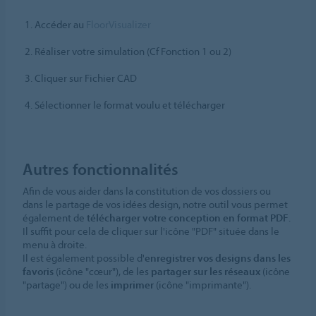
Accéder au
FloorVisualizer
Réaliser votre simulation (Cf Fonction 1 ou 2)
Cliquer sur Fichier CAD
Sélectionner le format voulu et télécharger
Autres fonctionnalités
Afin de vous aider dans la constitution de vos dossiers ou
dans le partage de vos idées design, notre outil vous permet
également de
télécharger votre conception en format PDF
.
Il suffit pour cela de cliquer sur l'icône "PDF" située dans le
menu à droite.
Il est également possible d'
enregistrer vos designs dans les
favoris
(icône "cœur"), de les
partager sur les réseaux
(icône
"partage") ou de les
imprimer
(icône "imprimante").