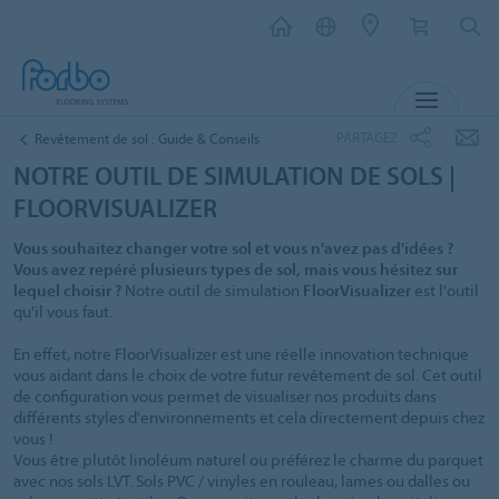
MENU
PARTAGEZ
Revêtement de sol : Guide & Conseils
NOTRE OUTIL DE SIMULATION DE SOLS |
FLOORVISUALIZER
Vous souhaitez changer votre sol et vous n'avez pas d'idées ?
Vous avez repéré plusieurs types de sol, mais vous hésitez sur
lequel choisir ?
Notre outil de simulation
FloorVisualizer
est l'outil
qu'il vous faut.
En effet, notre FloorVisualizer est une réelle innovation technique
vous aidant dans le choix de votre futur revêtement de sol. Cet outil
de configuration vous permet de visualiser nos produits dans
différents styles d'environnements et cela directement depuis chez
vous !
Vous être plutôt linoléum naturel ou préférez le charme du parquet
avec nos sols LVT. Sols PVC / vinyles en rouleau, lames ou dalles ou