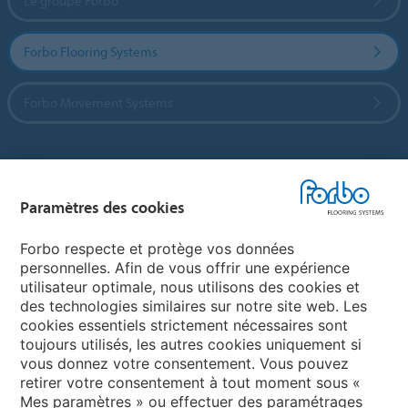
Le groupe Forbo
Forbo Flooring Systems
Forbo Movement Systems
Sélectionnez un pays
Paramètres des cookies
Sélectionnez votre pays
Forbo respecte et protège vos données
personnelles. Afin de vous offrir une expérience
utilisateur optimale, nous utilisons des cookies et
My Forbo
des technologies similaires sur notre site web. Les
cookies essentiels strictement nécessaires sont
LEXIQUE
toujours utilisés, les autres cookies uniquement si
PLAN DU SITE
vous donnez votre consentement. Vous pouvez
retirer votre consentement à tout moment sous «
Mes paramètres » ou effectuer des paramétrages