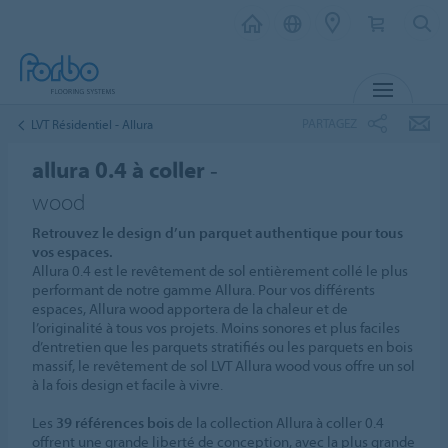
MENU
PARTAGEZ
LVT Résidentiel - Allura
allura 0.4 à coller -
wood
Retrouvez le design d’un parquet authentique pour tous
vos espaces.
Allura 0.4 est le revêtement de sol entièrement collé le plus
performant de notre gamme Allura. Pour vos différents
espaces, Allura wood apportera de la chaleur et de
l’originalité à tous vos projets. Moins sonores et plus faciles
d’entretien que les parquets stratifiés ou les parquets en bois
massif, le revêtement de sol LVT Allura wood vous offre un sol
à la fois design et facile à vivre.
Les
39 références bois
de la collection Allura à coller 0.4
offrent une grande liberté de conception, avec la plus grande