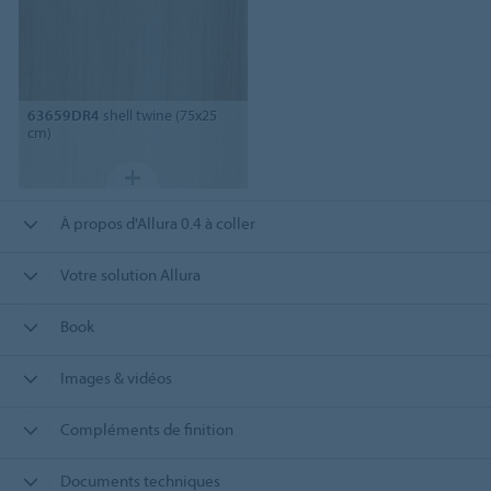
63659DR4
shell twine (75x25
cm)
À propos d'Allura 0.4 à coller
Votre solution Allura
Book
Images & vidéos
Compléments de finition
Documents techniques