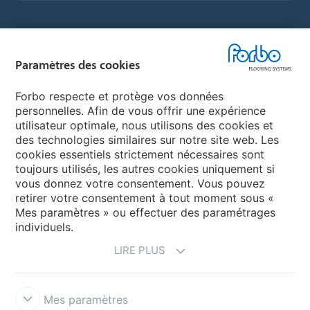
Sélectionnez un pays
Paramètres des cookies
Sélectionnez votre pays
Forbo respecte et protège vos données
personnelles. Afin de vous offrir une expérience
utilisateur optimale, nous utilisons des cookies et
My Forbo
des technologies similaires sur notre site web. Les
cookies essentiels strictement nécessaires sont
LEXIQUE
toujours utilisés, les autres cookies uniquement si
PLAN DU SITE
vous donnez votre consentement. Vous pouvez
retirer votre consentement à tout moment sous «
Mes paramètres » ou effectuer des paramétrages
individuels.
LIRE PLUS
Mes paramètres