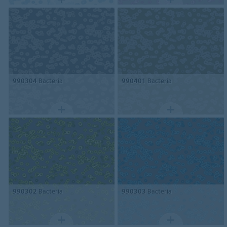
990304
Bacteria
990401
Bacteria
990302
Bacteria
990303
Bacteria