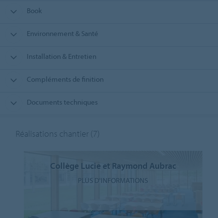
Book
Environnement & Santé
Installation & Entretien
Compléments de finition
Documents techniques
Réalisations chantier
(7)
Collège Lucie et Raymond Aubrac
PLUS D'INFORMATIONS