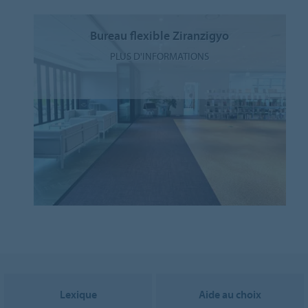
Bureau flexible Ziranzigyo
PLUS D'INFORMATIONS
Lexique
Aide au choix