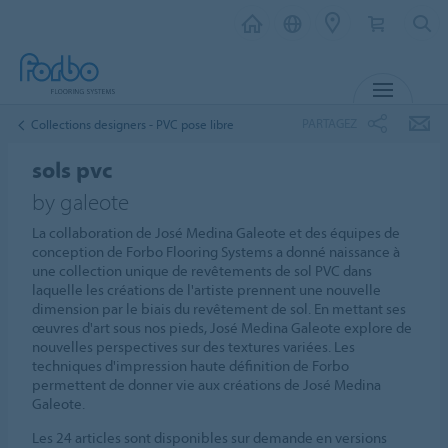
MENU
PARTAGEZ
Collections designers - PVC pose libre
sols pvc
by galeote
La collaboration de José Medina Galeote et des équipes de
conception de Forbo Flooring Systems a donné naissance à
une collection unique de revêtements de sol PVC dans
laquelle les créations de l'artiste prennent une nouvelle
dimension par le biais du revêtement de sol. En mettant ses
œuvres d'art sous nos pieds, José Medina Galeote explore de
nouvelles perspectives sur des textures variées. Les
techniques d'impression haute définition de Forbo
permettent de donner vie aux créations de José Medina
Galeote.
Les 24 articles sont disponibles sur demande en versions