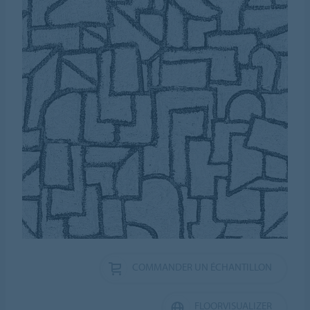
COMMANDER UN ÉCHANTILLON
FLOORVISUALIZER