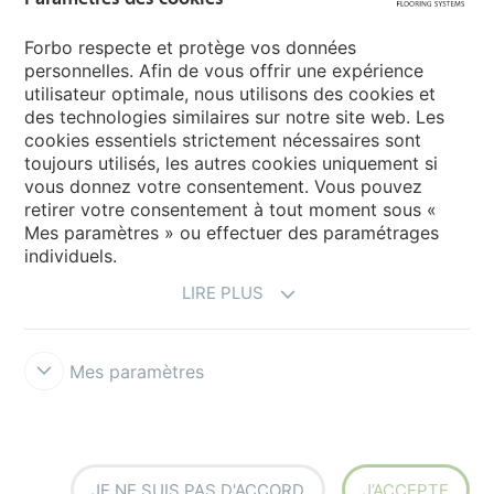
Sélectionnez votre pays
Forbo respecte et protège vos données
personnelles. Afin de vous offrir une expérience
utilisateur optimale, nous utilisons des cookies et
My Forbo
des technologies similaires sur notre site web. Les
cookies essentiels strictement nécessaires sont
LEXIQUE
toujours utilisés, les autres cookies uniquement si
PLAN DU SITE
vous donnez votre consentement. Vous pouvez
retirer votre consentement à tout moment sous «
Mes paramètres » ou effectuer des paramétrages
individuels.
LIRE PLUS
Mes paramètres
Mentions légales & Conditions d'utilisation
Protection des données
Politique des cookies
Forbo Integrity Line
Paramètres des
cookies
JE NE SUIS PAS D'ACCORD
J’ACCEPTE