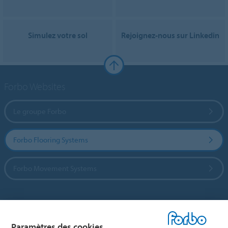
Simulez votre sol
Rejoignez-nous sur Linkedin
Forbo Websites
Le groupe Forbo
Forbo Flooring Systems
Forbo Movement Systems
Sélectionnez un pays
Paramètres des cookies