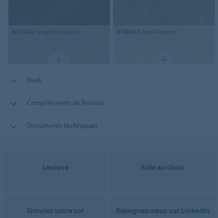
610042
graphite stucco
610032
fossil stucco
Book
Compléments de finition
Documents techniques
Lexique
Aide au choix
Simulez votre sol
Rejoignez-nous sur Linkedin