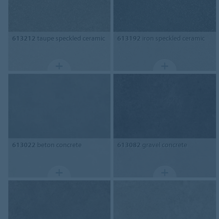
613212
taupe speckled ceramic
613192
iron speckled ceramic
613022
beton concrete
613082
gravel concrete