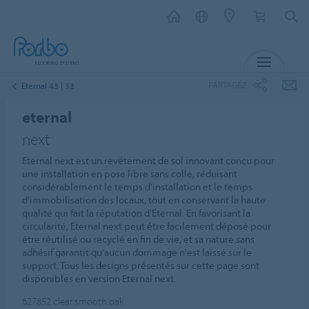
MENU
PARTAGEZ
Eternal 43 | 33
eternal
next
Eternal next est un revêtement de sol innovant conçu pour
une installation en pose libre sans colle, réduisant
considérablement le temps d'installation et le temps
d'immobilisation des locaux, tout en conservant la haute
qualité qui fait la réputation d'Eternal. En favorisant la
circularité, Eternal next peut être facilement déposé pour
être réutilisé ou recyclé en fin de vie, et sa nature sans
adhésif garantit qu'aucun dommage n'est laissé sur le
support. Tous les designs présentés sur cette page sont
disponibles en version Eternal next.
627852
clear smooth oak