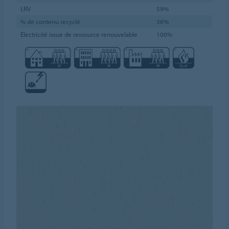
LRV
59%
% de contenu recyclé
36%
Électricité issue de ressource renouvelable
100%