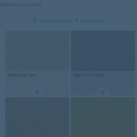
Marmoleum piano
SHOW FILTERS
(0)
REMOVE ALL
3650
polar bear
3601
warm grey