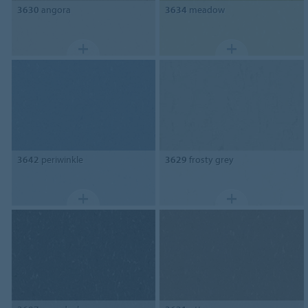
3630
angora
3634
meadow
3642
periwinkle
3629
frosty grey