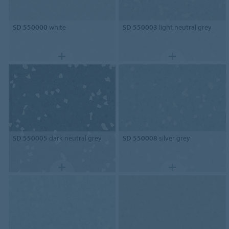
SD 550000
white
SD 550003
light neutral grey
SD 550005
dark neutral grey
SD 550008
silver grey