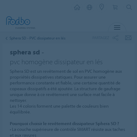
MENU
PARTAGEZ
Sphera SD - PVC dissipateur en lés
sphera sd -
pvc homogène dissipateur en lés
Sphera SD est un revêtement de sol en PVC homogène aux
propriétés dissipatives statiques. Pour assurer une
performance constante et fiable, une certaine quantité de
copeaux dissipatifs a été ajoutée. La structure de gaufrage
unique donne à ce revêtement une surface mat facile à
nettoyer.
Les 14 coloris forment une palette de couleurs bien
équilibrée.
Pourquoi choisir le revêtement dissipateur Sphera SD ?
• La couche supérieure de contrôle SMART résiste aux taches
et aux rayures