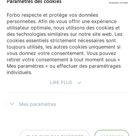
Paramètres des cookies
Sélectionnez votre pays
Forbo respecte et protège vos données
personnelles. Afin de vous offrir une expérience
utilisateur optimale, nous utilisons des cookies et
My Forbo
des technologies similaires sur notre site web. Les
cookies essentiels strictement nécessaires sont
LEXIQUE
toujours utilisés, les autres cookies uniquement si
PLAN DU SITE
vous donnez votre consentement. Vous pouvez
retirer votre consentement à tout moment sous «
Mes paramètres » ou effectuer des paramétrages
individuels.
LIRE PLUS
Mes paramètres
Mentions légales & Conditions d'utilisation
Protection des données
Politique des cookies
Forbo Integrity Line
Paramètres des
cookies