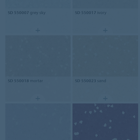
SD 550007
grey sky
SD 550017
ivory
SD 550018
mortar
SD 550023
sand