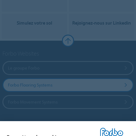
Simulez votre sol
Rejoignez-nous sur Linkedin
Forbo Websites
Le groupe Forbo
Forbo Flooring Systems
Forbo Movement Systems
Sélectionnez un pays