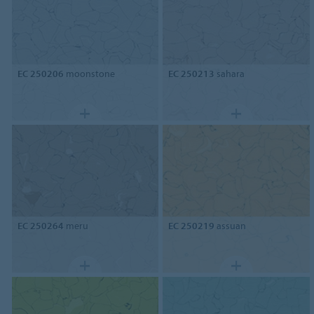
EC 250206
moonstone
EC 250213
sahara
EC 250264
meru
EC 250219
assuan