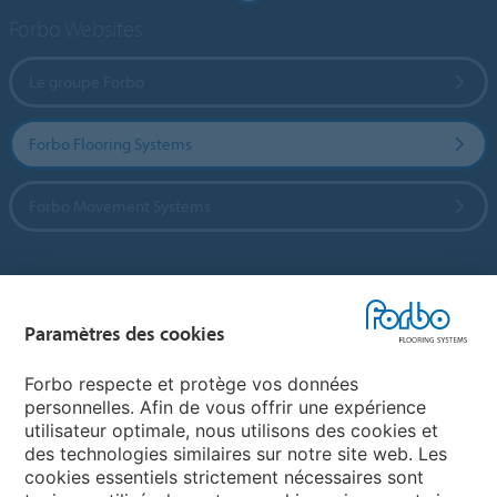
Forbo Websites
Le groupe Forbo
Forbo Flooring Systems
Forbo Movement Systems
Sélectionnez un pays
Paramètres des cookies
Sélectionnez votre pays
Forbo respecte et protège vos données
personnelles. Afin de vous offrir une expérience
utilisateur optimale, nous utilisons des cookies et
My Forbo
des technologies similaires sur notre site web. Les
cookies essentiels strictement nécessaires sont
LEXIQUE