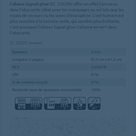
Colorex Signal glow
(EC 250299) offre un effet lumineux
dans l'obscurité, idéal pour les marquages au sol tels que les
issues de secours ou les voies d'évacuation. L'œil humain est
plus sensible à la lumière verte, qui semble plus brillante,
c'est pourquoi Colorex Signal glow s'allume en vert dans
l'obscurité.
EC 250201
everest
Épaisseur
2 mm
Longueur x Largeur
61,5 cm x 61,5 cm
NCS
S 0500-N
LRV
81%
% de contenu recyclé
37%
Électricité issue de ressource renouvelable
100%