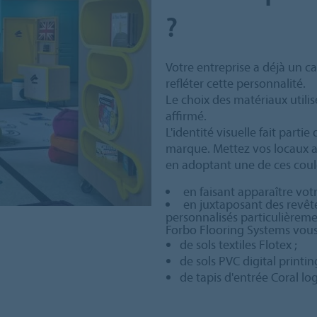
?
Votre entreprise a déjà un ca
refléter cette personnalité.
Le choix des matériaux utilis
affirmé.
L'identité visuelle fait part
marque. Mettez vos locaux au
en adoptant une de ces coule
en faisant apparaître votre
en juxtaposant des revê
personnalisés particulièreme
Forbo Flooring Systems vous
de sols textiles Flotex ;
de sols PVC digital printin
de tapis d'entrée Coral lo