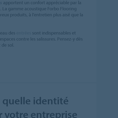
es
apportent un confort appréciable par la
t. La gamme acoustique Forbo Flooring
x produits, à l'entretien plus aisé que la
veau des
entrées
sont indispensables et
spaces contre les salissures. Pensez-y dès
 de sol.
 quelle identité
r votre entreprise