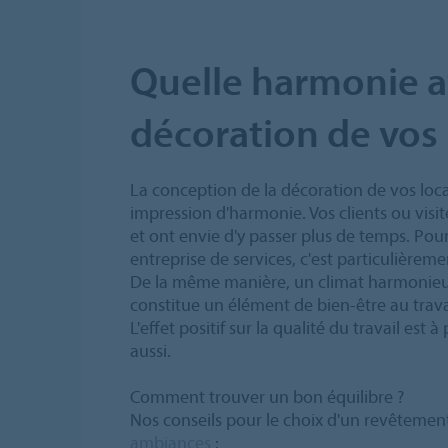
Quelle harmonie a
décoration de vos 
La conception de la décoration de vos loc
impression d'harmonie. Vos clients ou visit
et ont envie d'y passer plus de temps. P
entreprise de services, c'est particulièrem
De la même manière, un climat harmonieu
constitue un élément de bien-être au trava
L'effet positif sur la qualité du travail est
aussi.
Comment trouver un bon équilibre ?
Nos conseils pour le choix d'un revêtement
ambiances
: