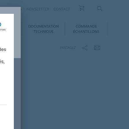
ESSE / ACTUS
NEWSLETTER
CONTACT
DOCUMENTATION
COMMANDE
 AU CHOIX
TECHNIQUE
ÉCHANTILLONS
PARTAGEZ
des
és,