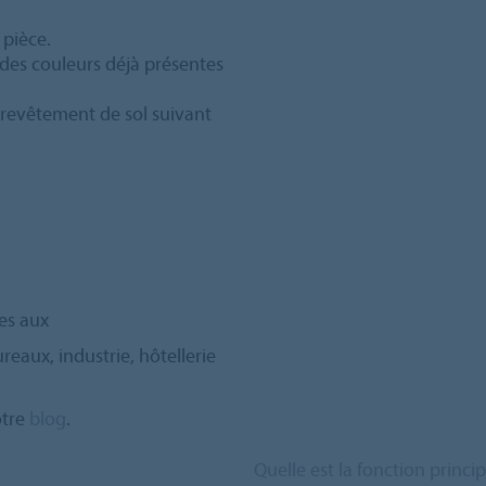
 pièce.
 des couleurs déjà présentes
e revêtement de sol suivant
es aux
eaux, industrie, hôtellerie
otre
blog
.
Quelle est la fonction princi