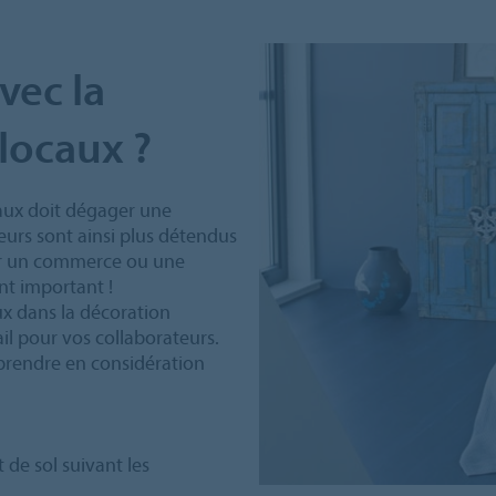
vec la
locaux ?
aux doit dégager une
eurs sont ainsi plus détendus
our un commerce ou une
ent important !
x dans la décoration
il pour vos collaborateurs.
 à prendre en considération
 de sol suivant les