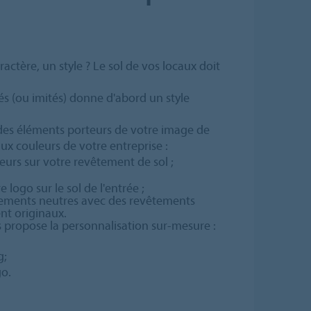
ractère, un style ? Le sol de vos locaux doit
és (ou imités) donne d'abord un style
ie des éléments porteurs de votre image de
x couleurs de votre entreprise :
urs sur votre revêtement de sol ;
 logo sur le sol de l'entrée ;
tements neutres avec des revêtements
nt originaux.
 propose la personnalisation sur-mesure :
g;
go.