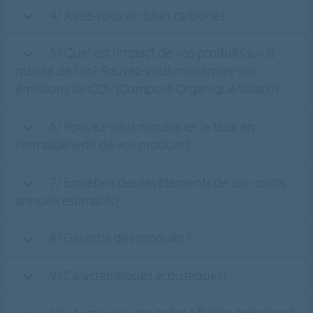
4/ Avez-vous un bilan carbone?
5/ Quel est l’impact de vos produits sur la
qualité de l’air? Pouvez-vous m’indiquer vos
émissions de COV (Composé Organique Volatil)?
6/ Pouvez-vous m’indiquer le taux en
Formaldéhyde de vos produits?
7/ Entretien des revêtements de sol : coûts
annuels estimatifs?
8/ Garantie des produits ?
9/ Caractéristiques acoustiques?
10/ Avez-vous des colles à faibles émissions?