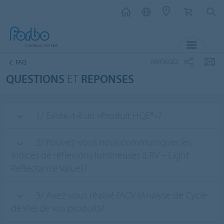
MENU
PARTAGEZ
FAQ
QUESTIONS
ET
REPONSES
1/ Existe-t-il un «Produit HQE®»?
2/ Pouvez-vous nous communiquer les
indices de réflexions lumineuses (LRV – Light
Reflectance Value)?
3/ Avez-vous réalisé l’ACV (Analyse de Cycle
de Vie) de vos produits?