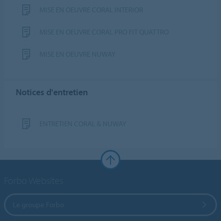
MISE EN OEUVRE CORAL INTERIOR
MISE EN OEUVRE CORAL PRO FIT QUATTRO
MISE EN OEUVRE NUWAY
Notices d'entretien
ENTRETIEN CORAL & NUWAY
Forbo Websites
Le groupe Forbo