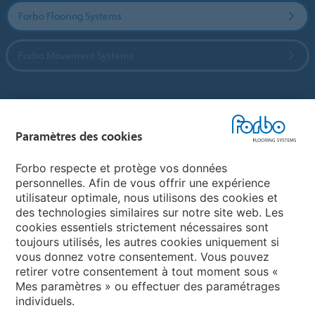
Forbo Flooring Systems
Forbo Movement Systems
Sélectionnez un pays
Paramètres des cookies
Sélectionnez votre pays
Forbo respecte et protège vos données
personnelles. Afin de vous offrir une expérience
utilisateur optimale, nous utilisons des cookies et
My Forbo
des technologies similaires sur notre site web. Les
cookies essentiels strictement nécessaires sont
LEXIQUE
toujours utilisés, les autres cookies uniquement si
PLAN DU SITE
vous donnez votre consentement. Vous pouvez
retirer votre consentement à tout moment sous «
Mes paramètres » ou effectuer des paramétrages
individuels.