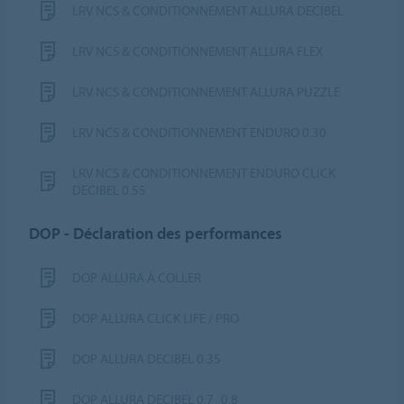
LRV NCS & CONDITIONNEMENT ALLURA DECIBEL
LRV NCS & CONDITIONNEMENT ALLURA FLEX
LRV NCS & CONDITIONNEMENT ALLURA PUZZLE
LRV NCS & CONDITIONNEMENT ENDURO 0.30
LRV NCS & CONDITIONNEMENT ENDURO CLICK
DECIBEL 0.55
DOP - Déclaration des performances
DOP ALLURA À COLLER
DOP ALLURA CLICK LIFE / PRO
DOP ALLURA DECIBEL 0.35
DOP ALLURA DECIBEL 0.7_0.8