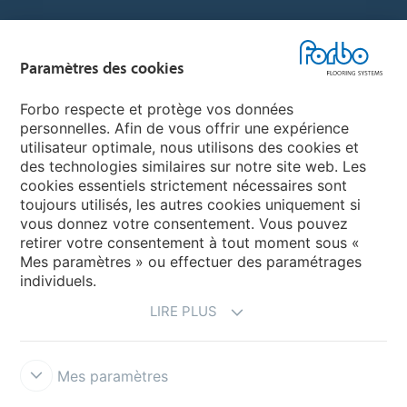
Sélectionnez un pays
Paramètres des cookies
Sélectionnez votre pays
Forbo respecte et protège vos données
personnelles. Afin de vous offrir une expérience
utilisateur optimale, nous utilisons des cookies et
My Forbo
des technologies similaires sur notre site web. Les
cookies essentiels strictement nécessaires sont
LEXIQUE
toujours utilisés, les autres cookies uniquement si
PLAN DU SITE
vous donnez votre consentement. Vous pouvez
retirer votre consentement à tout moment sous «
Mes paramètres » ou effectuer des paramétrages
individuels.
LIRE PLUS
Mes paramètres
Mentions légales & Conditions d'utilisation
Protection des données