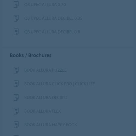
QB UPEC ALLURA 0.70
QB UPEC ALLURA DECIBEL 0.35
QB UPEC ALLURA DECIBEL 0.8
Books / Brochures
BOOK ALLURA PUZZLE
BOOK ALLURA CLICK PRO | CLICK LIFE
BOOK ALLURA DECIBEL
BOOK ALLURA FLEX
BOOK ALLURA HAPPY BOOK