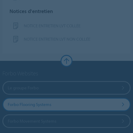
Notices d'entretien
NOTICE ENTRETIEN LVT COLLÉE
NOTICE ENTRETIEN LVT NON COLLÉE
Forbo Websites
Le groupe Forbo
Forbo Flooring Systems
Forbo Movement Systems