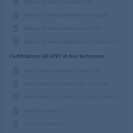
TABLEAU TECHNIQUE ALLURA PUZZLE
TABLEAU TECHNIQUE ENDURO 0.30 À COLLER
TABLEAU TECHNIQUE ENDURO CLICK 0.30
TABLEAU TECHNIQUE ENDURO CLICK DECIBEL 0.55
Certifications QB UPEC et Avis techniques
AVIS TECHNIQUE ALLURA CLICK PRO / LIFE
AVIS TECHNIQUE ALLURA DECIBEL 0.35 0.7 0.8
AVIS TECHNIQUE ALLURA FLEX & ALLURA FLEX 0.55
QB UPEC ALLURA 0.4
QB UPEC ALLURA 0.55