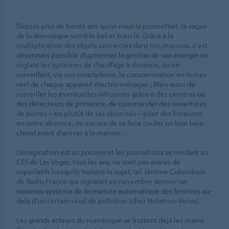
Depuis plus de trente ans qu’on nous la promettait, la vague
de la domotique semble bel et bien là. Grâce à la
multiplication des objets connectés dans nos maisons, il est
désormais possible d’optimiser la gestion de son énergie en
réglant les systèmes de chauffage à distance, ou en
surveillant, via son smartphone, la consommation en temps
réel de chaque appareil électro-ménager ; Mais aussi de
surveiller les éventuelles intrusions grâce à des caméras ou
des détecteurs de présence, de commander des ouvertures
de portes – ou plutôt de sas sécurisés – pour des livraisons
en notre absence, ou encore de se faire couler un bon bain
chaud avant d’arriver à la maison….
L’imagination est au pouvoir et les journalistes se rendant au
CES de Las Vegas, tous les ans, ne sont pas avares de
superlatifs lorsqu’ils traitent le sujet, tel Jérôme Colombain
de Radio France qui signalait en novembre dernier un
nouveau système de fermeture automatique des fenêtres au-
delà d’un certain seuil de pollution (chez Netatmo-Velux).
Les grands acteurs du numérique se frottent déjà les mains :