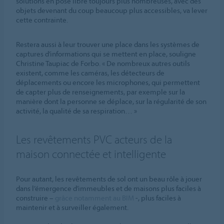
solutions en pose libre toujours plus nombreuses, avec des
objets devenant du coup beaucoup plus accessibles, va lever
cette contrainte.
Restera aussi à leur trouver une place dans les systèmes de
captures d’informations qui se mettent en place, souligne
Christine Taupiac de Forbo. « De nombreux autres outils
existent, comme les caméras, les détecteurs de
déplacements ou encore les microphones, qui permettent
de capter plus de renseignements, par exemple sur la
manière dont la personne se déplace, sur la régularité de son
activité, la qualité de sa respiration… »
Les revêtements PVC acteurs de la
maison connectée et intelligente
Pour autant, les revêtements de sol ont un beau rôle à jouer
dans l’émergence d’immeubles et de maisons plus faciles à
construire –
grâce notamment au BIM
-, plus faciles à
maintenir et à surveiller également.