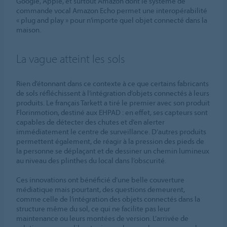
Google, Apple, et surtout Amazon dont le système de
commande vocal Amazon Echo permet une interopérabilité
« plug and play » pour n’importe quel objet connecté dans la
maison.
La vague atteint les sols
Rien d’étonnant dans ce contexte à ce que certains fabricants
de sols réfléchissent à l’intégration d’objets connectés à leurs
produits. Le français Tarkett a tiré le premier avec son produit
Florinmotion, destiné aux EHPAD : en effet, ses capteurs sont
capables de détecter des chutes et d’en alerter
immédiatement le centre de surveillance. D’autres produits
permettent également, de réagir à la pression des pieds de
la personne se déplaçant et de dessiner un chemin lumineux
au niveau des plinthes du local dans l’obscurité.
Ces innovations ont bénéficié d’une belle couverture
médiatique mais pourtant, des questions demeurent,
comme celle de l’intégration des objets connectés dans la
structure même du sol, ce qui ne facilite pas leur
maintenance ou leurs montées de version. L’arrivée de