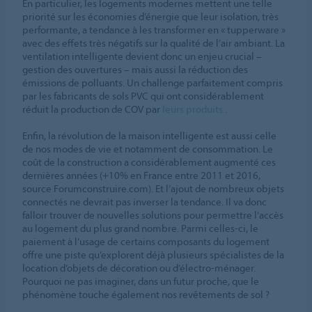
En particulier, les logements modernes mettent une telle
priorité sur les économies d’énergie que leur isolation, très
performante, a tendance à les transformer en « tupperware »
avec des effets très négatifs sur la qualité de l’air ambiant. La
ventilation intelligente devient donc un enjeu crucial –
gestion des ouvertures – mais aussi la réduction des
émissions de polluants. Un challenge parfaitement compris
par les fabricants de sols PVC qui ont considérablement
réduit la production de COV par
leurs produits
.
Enfin, la révolution de la maison intelligente est aussi celle
de nos modes de vie et notamment de consommation. Le
coût de la construction a considérablement augmenté ces
dernières années (+10% en France entre 2011 et 2016,
source Forumconstruire.com). Et l’ajout de nombreux objets
connectés ne devrait pas inverser la tendance. Il va donc
falloir trouver de nouvelles solutions pour permettre l’accès
au logement du plus grand nombre. Parmi celles-ci, le
paiement à l’usage de certains composants du logement
offre une piste qu’explorent déjà plusieurs spécialistes de la
location d’objets de décoration ou d’électro-ménager.
Pourquoi ne pas imaginer, dans un futur proche, que le
phénomène touche également nos revêtements de sol ?