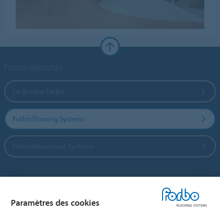
Forbo Websites
Le groupe Forbo
Forbo Flooring Systems
Forbo Movement Systems
Sélectionnez un pays
Paramètres des cookies
Sélectionnez votre pays