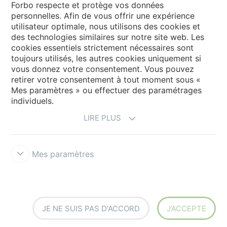
Forbo respecte et protège vos données
personnelles. Afin de vous offrir une expérience
utilisateur optimale, nous utilisons des cookies et
My Forbo
des technologies similaires sur notre site web. Les
cookies essentiels strictement nécessaires sont
LEXIQUE
toujours utilisés, les autres cookies uniquement si
PLAN DU SITE
vous donnez votre consentement. Vous pouvez
retirer votre consentement à tout moment sous «
Mes paramètres » ou effectuer des paramétrages
individuels.
LIRE PLUS
Mes paramètres
Mentions légales & Conditions d'utilisation
Protection des données
Politique des cookies
Forbo Integrity Line
Paramètres des
cookies
JE NE SUIS PAS D'ACCORD
J’ACCEPTE
creating better environments