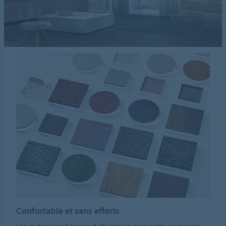
Confortable et sans efforts
Les matériaux et les produits choisis pour notre cinquième