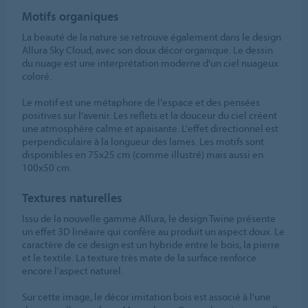
Motifs organiques
La beauté de la nature se retrouve également dans le design
Allura Sky Cloud, avec son doux décor organique. Le dessin
du nuage est une interprétation moderne d'un ciel nuageux
coloré.
Le motif est une métaphore de l'espace et des pensées
positives sur l'avenir. Les reflets et la douceur du ciel créent
une atmosphère calme et apaisante. L'effet directionnel est
perpendiculaire à la longueur des lames. Les motifs sont
disponibles en 75x25 cm (comme illustré) mais aussi en
100x50 cm.
Textures naturelles
Issu de la nouvelle gamme Allura, le design Twine présente
un effet 3D linéaire qui confère au produit un aspect doux. Le
caractère de ce design est un hybride entre le bois, la pierre
et le textile. La texture très mate de la surface renforce
encore l'aspect naturel.
Sur cette image, le décor imitation bois est associé à l'une