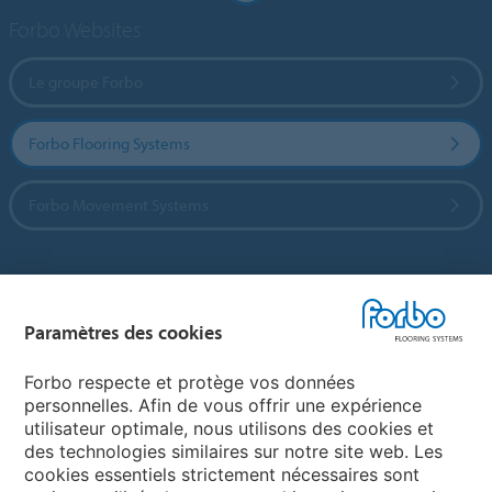
Forbo Websites
Le groupe Forbo
Forbo Flooring Systems
Forbo Movement Systems
Sélectionnez un pays
Paramètres des cookies
Sélectionnez votre pays
Forbo respecte et protège vos données
personnelles. Afin de vous offrir une expérience
utilisateur optimale, nous utilisons des cookies et
My Forbo
des technologies similaires sur notre site web. Les
cookies essentiels strictement nécessaires sont
LEXIQUE