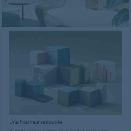
Une fraîcheur retrouvée
Notre deuxième sélection de couleurs et de matériaux