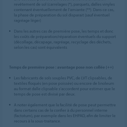
revêtement de sol (carrelages (*), parquets, dalles vinyles
contenant éventuellement de l’amiante (**). Dans ce cas,
la phase de préparation du sol disparait (sauf éventuel
ragréage léger)
Dans les autres cas de première pose, les temps et donc
les coûts de préparation/réparation éventuels du support
(décollage, décapage, ragréage, recyclage des déchets,
selon les cas) sont équivalents
Temps de première pose : avantage pose non collée (++)
Les fabricants de sols souples PVC, de LVT clipsables, de
textiles floqués (en pose poissée) ou encore de linoleum
au format dalle clipsable s’accordent pour estimer que le
temps de pose est divisé par deux.
A noter également que la facilité de pose peut permettre
dans certains cas de la confier à du personnel interne
(factotum), par exemple dans les EHPAD, afin de limiter le
recours à la sous-traitance.