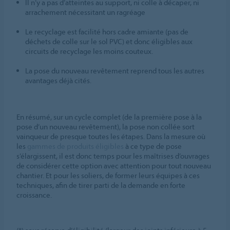
Il n’y a pas d’atteintes au support, ni colle à décaper, ni
arrachement nécessitant un ragréage
Le recyclage est facilité hors cadre amiante (pas de
déchets de colle sur le sol PVC) et donc éligibles aux
circuits de recyclage les moins couteux.
La pose du nouveau revêtement reprend tous les autres
avantages déjà cités.
En résumé, sur un cycle complet (de la première pose à la
pose d’un nouveau revêtement), la pose non collée sort
vainqueur de presque toutes les étapes. Dans la mesure où
les
gammes de produits éligibles
à ce type de pose
s’élargissent, il est donc temps pour les maîtrises d’ouvrages
de considérer cette option avec attention pour tout nouveau
chantier. Et pour les soliers, de former leurs équipes à ces
techniques, afin de tirer parti de la demande en forte
croissance.