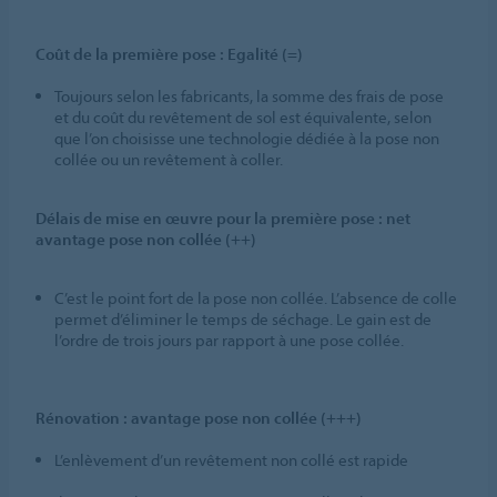
Coût de la première pose : Egalité (=)
Toujours selon les fabricants, la somme des frais de pose
et du coût du revêtement de sol est équivalente, selon
que l’on choisisse une technologie dédiée à la pose non
collée ou un revêtement à coller.
Délais de mise en œuvre pour la première pose : net
avantage pose non collée (++)
C’est le point fort de la pose non collée. L’absence de colle
permet d’éliminer le temps de séchage. Le gain est de
l’ordre de trois jours par rapport à une pose collée.
Rénovation : avantage pose non collée (+++)
L’enlèvement d’un revêtement non collé est rapide