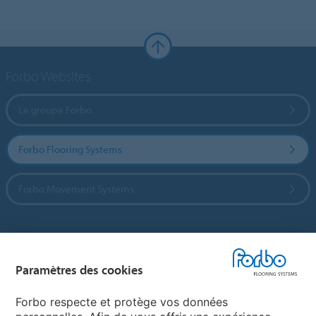
Forbo Websites
Le groupe Forbo
Forbo Flooring Systems
Forbo Movement Systems
Sélectionnez un pays
Paramètres des cookies
Sélectionnez votre pays
Forbo respecte et protège vos données