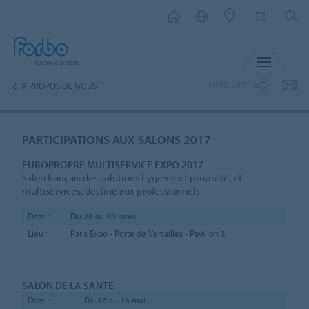
MENU
PARTAGEZ
A PROPOS DE NOUS
PARTICIPATIONS AUX SALONS 2017
EUROPROPRE MULTISERVICE EXPO 2017
Salon français des solutions hygiène et propreté, et
multiservices, destiné aux professionnels
Date :
Du 28 au 30 mars
Lieu :
Paris Expo - Porte de Versailles - Pavillon 3
SALON DE LA SANTE
Date :
Du 16 au 18 mai