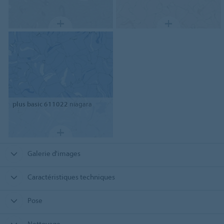
plus basic 611022
niagara
Galerie d'images
Caractéristiques techniques
Pose
Nettoyage