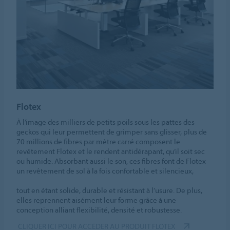
Flotex
À l’image des milliers de petits poils sous les pattes des
geckos qui leur permettent de grimper sans glisser, plus de
70 millions de fibres par mètre carré composent le
revêtement Flotex et le rendent antidérapant, qu’il soit sec
ou humide. Absorbant aussi le son, ces fibres font de Flotex
un revêtement de sol à la fois confortable et silencieux,
tout en étant solide, durable et résistant à l’usure. De plus,
elles reprennent aisément leur forme grâce à une
conception alliant flexibilité, densité et robustesse.
CLIQUER ICI POUR ACCÉDER AU PRODUIT FLOTEX