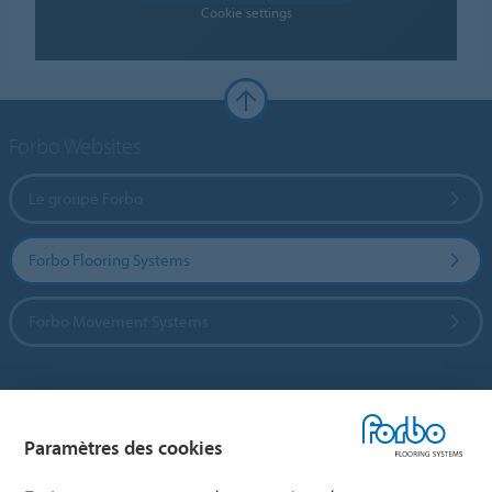
Cookie settings
Forbo Websites
Le groupe Forbo
Forbo Flooring Systems
Forbo Movement Systems
Sélectionnez un pays
Paramètres des cookies
Sélectionnez votre pays