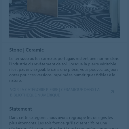
Stone | Ceramic
Le terrazzo ou les carreaux portugais restent une norme dans
l'industrie du revêtement de sol. Lorsque la pierre véritable
n'est pas envisageable dans une pièce, vous pouvez toujours
opter pour ces versions imprimées numériques fidèles à la
nature.
VOIR LA CATÉGORIE PIERRE | CÉRAMIQUE DANS LA
BIBLIOTHÈQUE NUMÉRIQUE
Statement
Dans cette catégorie, nous avons regroupé les designs les
plus étonnants. Les sols font ce qu'ils disent : "faire une
déclaration". Ils peuvent aider à faire la première impression