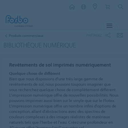
MENU
PARTAGEZ
Produits commerciaux
BIBLIOTHÈQUE NUMÉRIQUE
Revêtements de sol imprimés numériquement
Quelque chose de différent
Bien que nous disposions d'une très large gamme de
revêtements de sol, nous pouvons toujours imaginer que
vous recherchez quelque chose de complètement différent.
L'impression numérique offre de nouvelles possibilités. Nous
pouvons imprimer aussi bien sur le vinyle que sur le Flotex.
L'impression numérique offre un nombre infini d'options de
conception, allant d'abstractions avec des spectres de
couleurs complexes à des images réalistes de matériaux
naturels tels que l'herbe et l'eau. Créez une profondeur en
3D ou un effet "trompe-l'œil" sur votre sol.