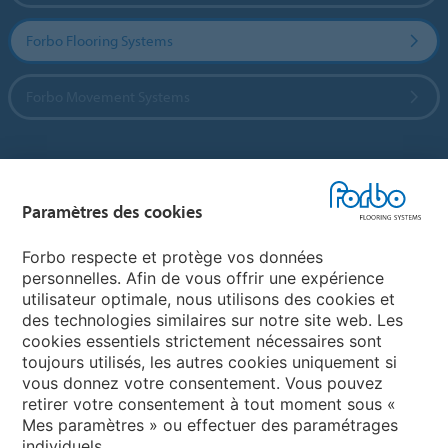
Forbo Flooring Systems
Forbo Movement Systems
Sélectionnez un pays
Paramètres des cookies
Sélectionnez votre pays
Forbo respecte et protège vos données
personnelles. Afin de vous offrir une expérience
utilisateur optimale, nous utilisons des cookies et
My Forbo
des technologies similaires sur notre site web. Les
cookies essentiels strictement nécessaires sont
Contact dans le monde
toujours utilisés, les autres cookies uniquement si
Ajustement net
vous donnez votre consentement. Vous pouvez
retirer votre consentement à tout moment sous «
Mes paramètres » ou effectuer des paramétrages
individuels.