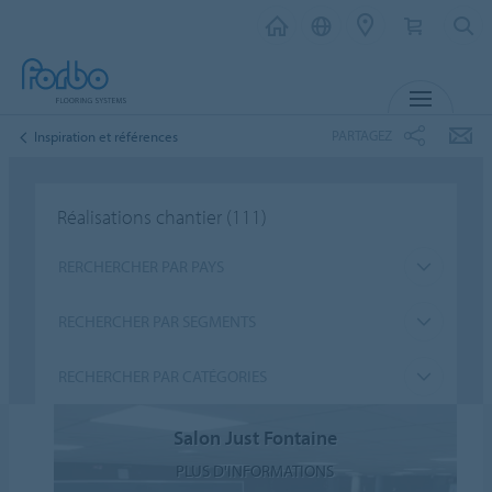
MENU
PARTAGEZ
Inspiration et références
Réalisations chantier
(111)
RERCHERCHER PAR PAYS
RECHERCHER PAR SEGMENTS
RECHERCHER PAR CATÉGORIES
Salon Just Fontaine
PLUS D'INFORMATIONS