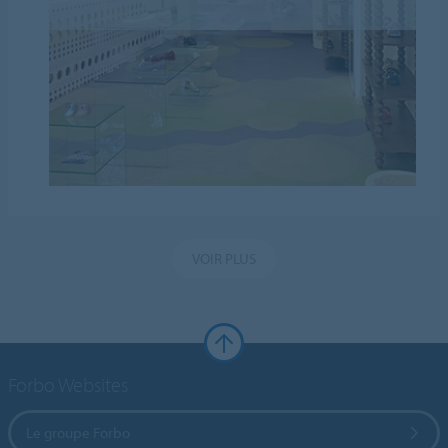
VOIR PLUS
Forbo Websites
Le groupe Forbo