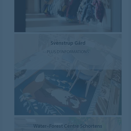
Svenstrup Gård
PLUS D'INFORMATIONS
Water–Forest Centre Schortens