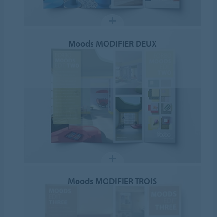
Moods MODIFIER DEUX
Moods MODIFIER TROIS