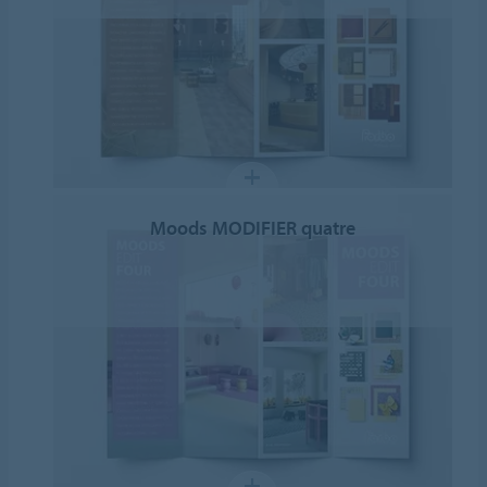
Moods MODIFIER quatre