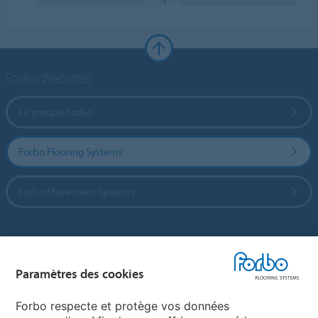
Forbo Websites
Le groupe Forbo
Forbo Flooring Systems
Forbo Movement Systems
Sélectionnez un pays
Paramètres des cookies
Sélectionnez votre pays
Forbo respecte et protège vos données