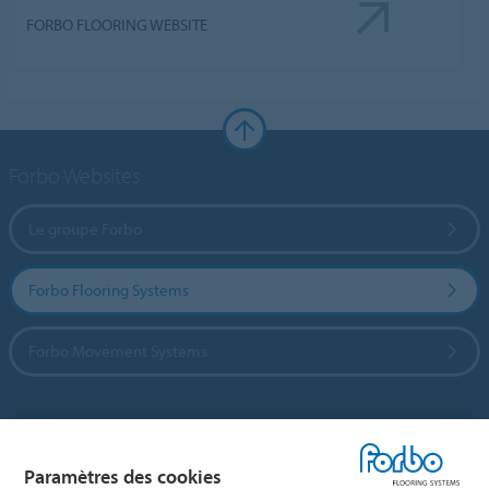
FORBO FLOORING WEBSITE
Forbo Websites
Le groupe Forbo
Forbo Flooring Systems
Forbo Movement Systems
Sélectionnez un pays
Paramètres des cookies