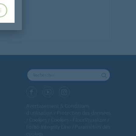
E
Avertissement & Conditions
d'utilisation
Protection des données
Cookies
Cookies - FloorVisualizer
Forbo Integrity Line
Paramètres des
cookies