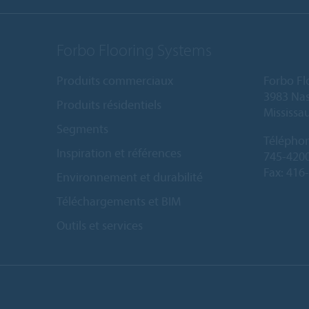
Forbo Flooring Systems
Produits commerciaux
Forbo Fl
3983 Nas
Produits résidentiels
Mississa
Segments
Télépho
Inspiration et références
745-420
Fax: 416
Environnement et durabilité
Téléchargements et BIM
Outils et services