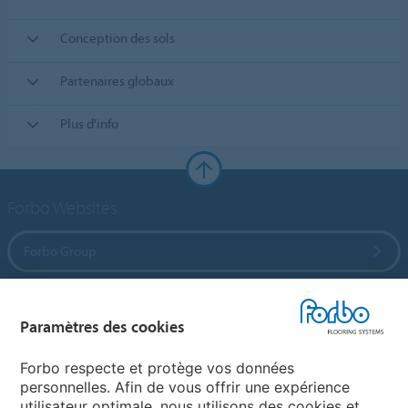
Conception des sols
Partenaires globaux
Plus d'info
Forbo Websites
Forbo Group
Forbo Flooring Systems
Paramètres des cookies
Forbo Movement Systems
Forbo respecte et protège vos données
personnelles. Afin de vous offrir une expérience
utilisateur optimale, nous utilisons des cookies et