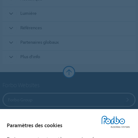
Lumière
Références
Partenaires globaux
Plus d'info
Forbo Websites
Forbo Group
Forbo Flooring Systems
Paramètres des cookies
Forbo Movement Systems