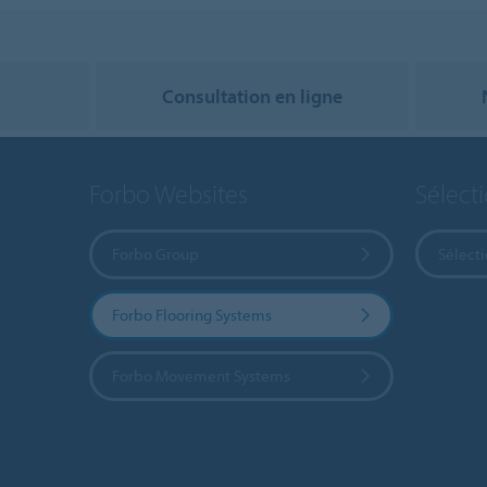
Consultation en ligne
Forbo Websites
Sélect
Forbo Group
Sélect
Forbo Flooring Systems
Forbo Movement Systems