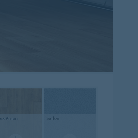
tex
Vision
Sarlon