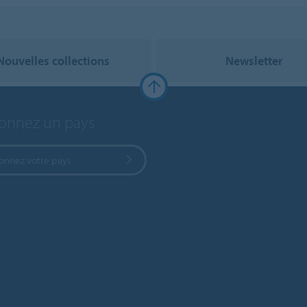
Nouvelles collections
Newsletter
ionnez un pays
ionnez votre pays