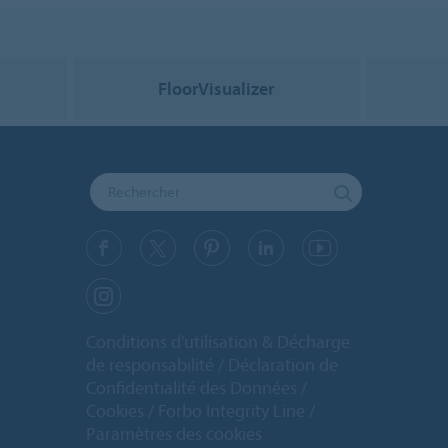
FloorVisualizer
Conditions d'utilisation & Décharge
de responsabilité
Déclaration de
Confidentialité des Données
Cookies
Forbo Integrity Line
Paramètres des cookies