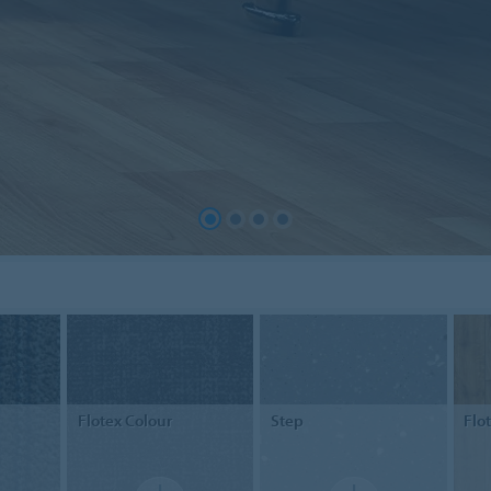
Flotex
Colour
Step
Flo