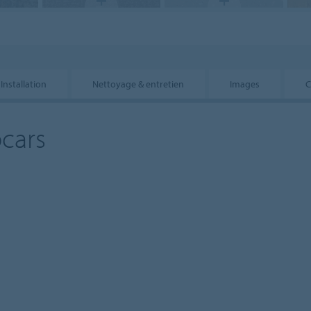
Installation
Nettoyage & entretien
Images
C
cars