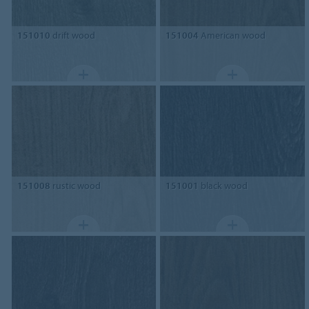
151010
drift wood
151004
American wood
151008
rustic wood
151001
black wood