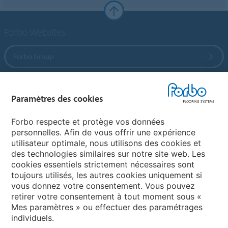
Forbo Websites
Forbo Group
Forbo Flooring Systems
Paramètres des cookies
Forbo Movement Systems
Forbo respecte et protège vos données
personnelles. Afin de vous offrir une expérience
utilisateur optimale, nous utilisons des cookies et
des technologies similaires sur notre site web. Les
Sélectionnez un pays
cookies essentiels strictement nécessaires sont
toujours utilisés, les autres cookies uniquement si
Sélectionnez votre pays
vous donnez votre consentement. Vous pouvez
retirer votre consentement à tout moment sous «
Mes paramètres » ou effectuer des paramétrages
individuels.