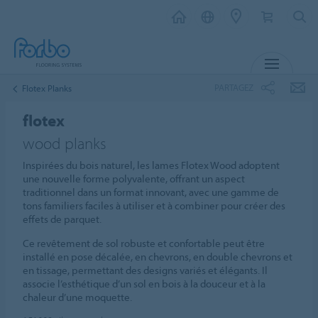
MENU
PARTAGEZ
Flotex Planks
flotex
wood planks
Inspirées du bois naturel, les lames Flotex Wood adoptent
une nouvelle forme polyvalente, offrant un aspect
traditionnel dans un format innovant, avec une gamme de
tons familiers faciles à utiliser et à combiner pour créer des
effets de parquet.
Ce revêtement de sol robuste et confortable peut être
installé en pose décalée, en chevrons, en double chevrons et
en tissage, permettant des designs variés et élégants. Il
associe l’esthétique d’un sol en bois à la douceur et à la
chaleur d’une moquette.