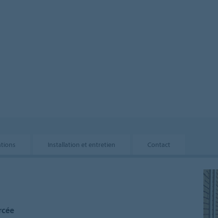
ations
Installation et entretien
Contact
rcée