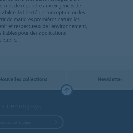
 permet de répondre aux exigences de
bilité, la liberté de conception ou les
ir de matières premières naturelles,
enir et respectueux de l’environnement,
 fiables pour des applications
 public.
Nouvelles collections
Newsletter
ionnez un pays
ionnez votre pays