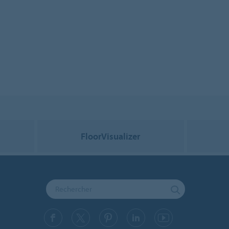
FloorVisualizer