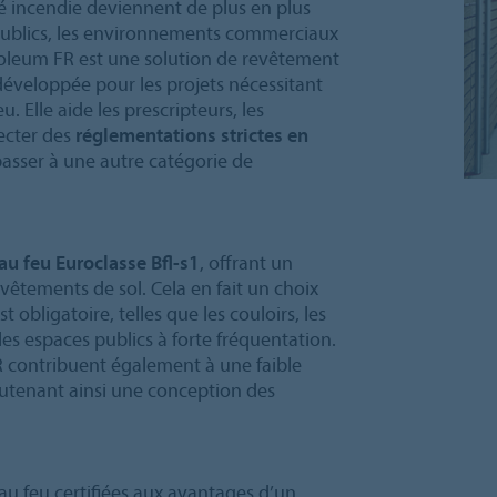
é incendie deviennent de plus en plus
s publics, les environnements commerciaux
moleum FR est une solution de revêtement
développée pour les projets nécessitant
 Elle aide les prescripteurs, les
pecter des
réglementations strictes en
asser à une autre catégorie de
 au feu Euroclasse Bfl-s1
, offrant un
vêtements de sol. Cela en fait un choix
st obligatoire, telles que les couloirs, les
 les espaces publics à forte fréquentation.
 contribuent également à une faible
utenant ainsi une conception des
 feu certifiées aux avantages d’un