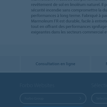
revêtement de sol en linoléum naturel. Il
sécurité incendie sans compromettre la dura
performances à long terme. Fabriqué à part
Marmoleum FR est durable, facile à entret
tout en offrant des performances ignifuges
exigeantes dans les secteurs commercial et
Consultation en ligne
Forbo Websites
Sélect
Forbo Group
Sélect