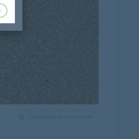
E
COMMANDER UN ÉCHANTILLON