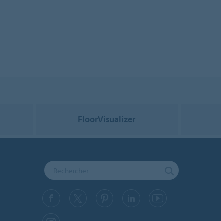
FloorVisualizer