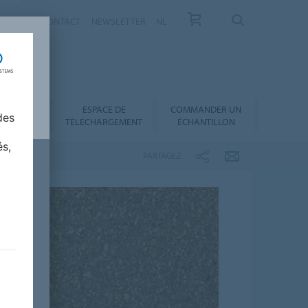
VELLES
CONTACT
NEWSLETTER
NL
ESPACE DE
COMMANDER UN
 AU CHOIX
des
TÉLÉCHARGEMENT
ÉCHANTILLON
és,
PARTAGEZ