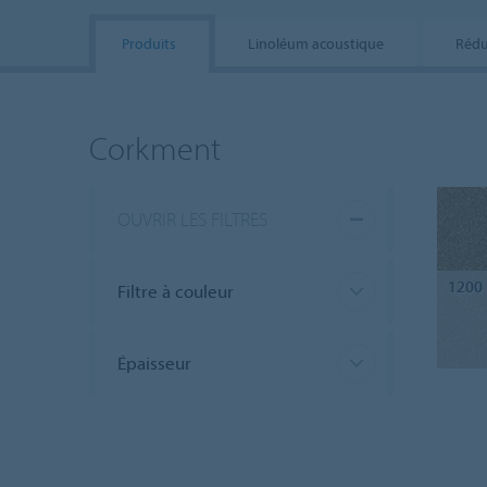
Produits
Linoléum acoustique
Rédui
Corkment
OUVRIR LES FILTRES
1200
Filtre à couleur
Épaisseur