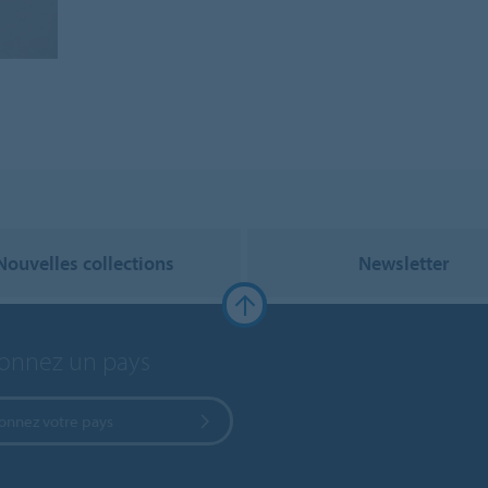
Nouvelles collections
Newsletter
ionnez un pays
ionnez votre pays